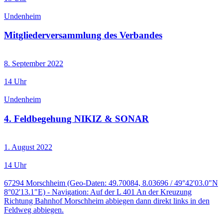
Undenheim
Mitgliederversammlung des Verbandes
8. September 2022
14 Uhr
Undenheim
4. Feldbegehung NIKIZ & SONAR
1. August 2022
14 Uhr
67294 Morschheim (Geo-Daten: 49.70084, 8.03696 / 49°42'03.0"N
8°02'13.1"E) - Navigation: Auf der L 401 An der Kreuzung
Richtung Bahnhof Morschheim abbiegen dann direkt links in den
Feldweg abbiegen.