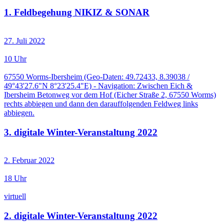
1. Feldbegehung NIKIZ & SONAR
27. Juli 2022
10 Uhr
67550 Worms-Ibersheim (Geo-Daten: 49.72433, 8.39038 /
49°43'27.6"N 8°23'25.4"E) - Navigation: Zwischen Eich &
Ibersheim Betonweg vor dem Hof (Eicher Straße 2, 67550 Worms)
rechts abbiegen und dann den darauffolgenden Feldweg links
abbiegen.
3. digitale Winter-Veranstaltung 2022
2. Februar 2022
18 Uhr
virtuell
2. digitale Winter-Veranstaltung 2022