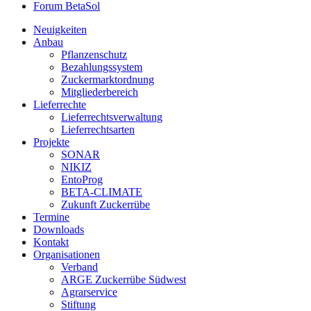
Forum BetaSol
Neuigkeiten
Anbau
Pflanzenschutz
Bezahlungssystem
Zuckermarktordnung
Mitgliederbereich
Lieferrechte
Lieferrechtsverwaltung
Lieferrechtsarten
Projekte
SONAR
NIKIZ
EntoProg
BETA-CLIMATE
Zukunft Zuckerrübe
Termine
Downloads
Kontakt
Organisationen
Verband
ARGE Zuckerrübe Südwest
Agrarservice
Stiftung