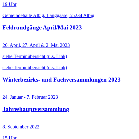
19 Uhr
Gemeindehalle Albig, Langgasse, 55234 Albig
Feldrundgänge April/Mai 2023
26. April, 27. April & 2. Mai 2023
siehe Terminübersicht (u.s. Link)
siehe Terminübersicht (u.s. Link)
Winterbezirks- und Fachversammlungen 2023
24. Januar - 7. Februar 2023
Jahreshauptversammlung
8. September 2022
15 Uhr