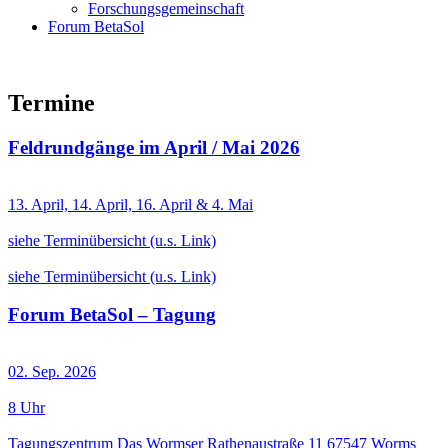
Forschungsgemeinschaft
Forum BetaSol
Termine
Feldrundgänge im April / Mai 2026
13. April, 14. April, 16. April & 4. Mai
siehe Terminübersicht (u.s. Link)
siehe Terminübersicht (u.s. Link)
Forum BetaSol – Tagung
02. Sep. 2026
8 Uhr
Tagungszentrum Das Wormser ​Rathenaustraße 11 67547 Worms