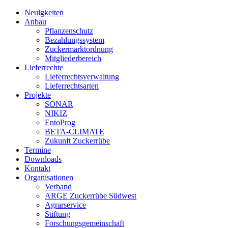
Neuigkeiten
Anbau
Pflanzenschutz
Bezahlungssystem
Zuckermarktordnung
Mitgliederbereich
Lieferrechte
Lieferrechtsverwaltung
Lieferrechtsarten
Projekte
SONAR
NIKIZ
EntoProg
BETA-CLIMATE
Zukunft Zuckerrübe
Termine
Downloads
Kontakt
Organisationen
Verband
ARGE Zuckerrübe Südwest
Agrarservice
Stiftung
Forschungsgemeinschaft