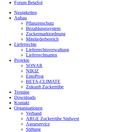
Forum BetaSol
Neuigkeiten
Anbau
Pflanzenschutz
Bezahlungssystem
Zuckermarktordnung
Mitgliederbereich
Lieferrechte
Lieferrechtsverwaltung
Lieferrechtsarten
Projekte
SONAR
NIKIZ
EntoProg
BETA-CLIMATE
Zukunft Zuckerrübe
Termine
Downloads
Kontakt
Organisationen
Verband
ARGE Zuckerrübe Südwest
Agrarservice
Stiftung