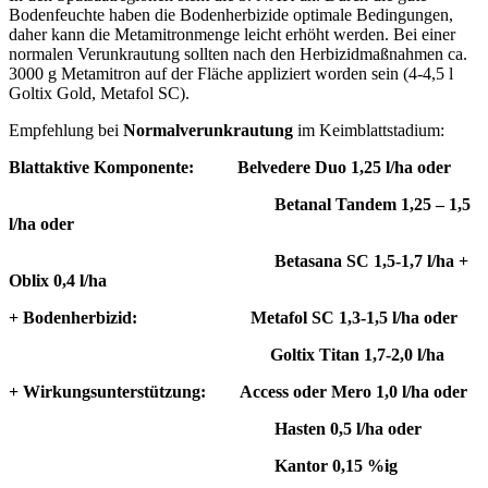
Bodenfeuchte haben die Bodenherbizide optimale Bedingungen,
daher kann die Metamitronmenge leicht erhöht werden. Bei einer
normalen Verunkrautung sollten nach den Herbizidmaßnahmen ca.
3000 g Metamitron auf der Fläche appliziert worden sein (4-4,5 l
Goltix Gold, Metafol SC).
Empfehlung bei
Normalverunkrautung
im Keimblattstadium:
Blattaktive Komponente: Belvedere Duo 1,25 l/ha oder
Betanal Tandem 1,25 – 1,5
l/ha oder
Betasana SC 1,5-1,7 l/ha +
Oblix 0,4 l/ha
+ Bodenherbizid: Metafol SC 1,3-1,5 l/ha oder
Goltix Titan 1,7-2,0 l/ha
+ Wirkungsunterstützung: Access oder Mero 1,0 l/ha oder
Hasten 0,5 l/ha oder
Kantor 0,15 %ig