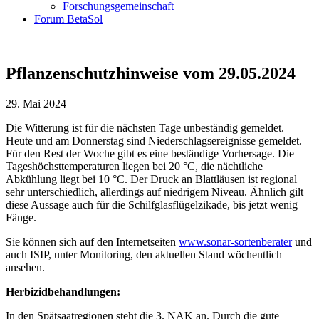
Forschungsgemeinschaft
Forum BetaSol
Pflanzenschutzhinweise vom 29.05.2024
29. Mai 2024
Die Witterung ist für die nächsten Tage unbeständig gemeldet.
Heute und am Donnerstag sind Niederschlagsereignisse gemeldet.
Für den Rest der Woche gibt es eine beständige Vorhersage. Die
Tageshöchsttemperaturen liegen bei 20 °C, die nächtliche
Abkühlung liegt bei 10 °C. Der Druck an Blattläusen ist regional
sehr unterschiedlich, allerdings auf niedrigem Niveau. Ähnlich gilt
diese Aussage auch für die Schilfglasflügelzikade, bis jetzt wenig
Fänge.
Sie können sich auf den Internetseiten
www.sonar-sortenberater
und
auch ISIP, unter Monitoring, den aktuellen Stand wöchentlich
ansehen.
Herbizidbehandlungen:
In den Spätsaatregionen steht die 3. NAK an. Durch die gute