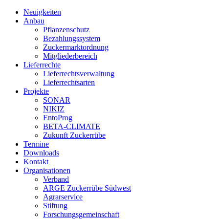
Neuigkeiten
Anbau
Pflanzenschutz
Bezahlungssystem
Zuckermarktordnung
Mitgliederbereich
Lieferrechte
Lieferrechtsverwaltung
Lieferrechtsarten
Projekte
SONAR
NIKIZ
EntoProg
BETA-CLIMATE
Zukunft Zuckerrübe
Termine
Downloads
Kontakt
Organisationen
Verband
ARGE Zuckerrübe Südwest
Agrarservice
Stiftung
Forschungsgemeinschaft