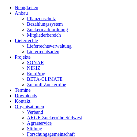
Neuigkeiten
Anbau
Pflanzenschutz
Bezahlungssystem
Zuckermarktordnung
Mitgliederbereich
Lieferrechte
Lieferrechtsverwaltung
Lieferrechtsarten
Projekte
SONAR
NIKIZ
EntoProg
BETA-CLIMATE
Zukunft Zuckerrübe
Termine
Downloads
Kontakt
Organisationen
Verband
ARGE Zuckerrübe Südwest
Agrarservice
Stiftung
Forschungsgemeinschaft