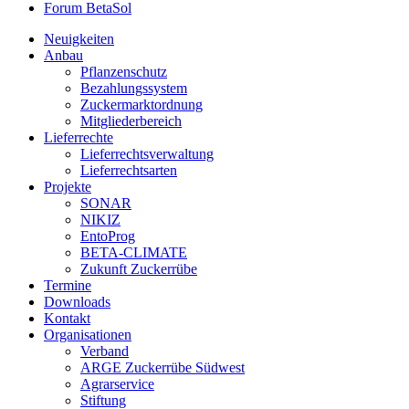
Forum BetaSol
Neuigkeiten
Anbau
Pflanzenschutz
Bezahlungssystem
Zuckermarktordnung
Mitgliederbereich
Lieferrechte
Lieferrechtsverwaltung
Lieferrechtsarten
Projekte
SONAR
NIKIZ
EntoProg
BETA-CLIMATE
Zukunft Zuckerrübe
Termine
Downloads
Kontakt
Organisationen
Verband
ARGE Zuckerrübe Südwest
Agrarservice
Stiftung