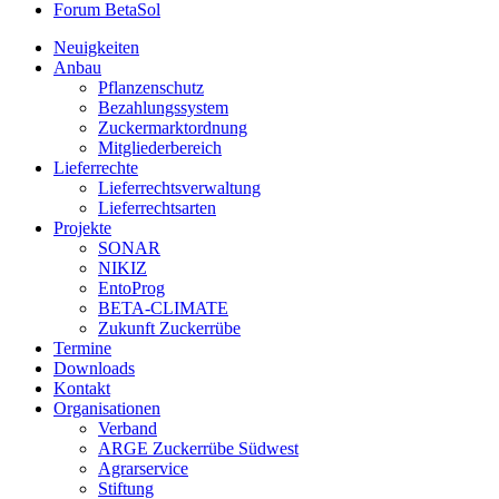
Forum BetaSol
Neuigkeiten
Anbau
Pflanzenschutz
Bezahlungssystem
Zuckermarktordnung
Mitgliederbereich
Lieferrechte
Lieferrechtsverwaltung
Lieferrechtsarten
Projekte
SONAR
NIKIZ
EntoProg
BETA-CLIMATE
Zukunft Zuckerrübe
Termine
Downloads
Kontakt
Organisationen
Verband
ARGE Zuckerrübe Südwest
Agrarservice
Stiftung