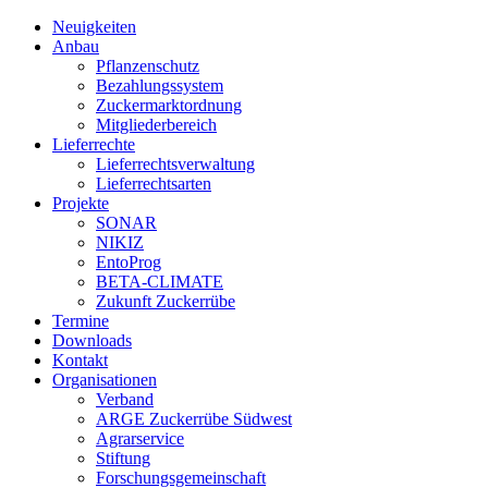
Neuigkeiten
Anbau
Pflanzenschutz
Bezahlungssystem
Zuckermarktordnung
Mitgliederbereich
Lieferrechte
Lieferrechtsverwaltung
Lieferrechtsarten
Projekte
SONAR
NIKIZ
EntoProg
BETA-CLIMATE
Zukunft Zuckerrübe
Termine
Downloads
Kontakt
Organisationen
Verband
ARGE Zuckerrübe Südwest
Agrarservice
Stiftung
Forschungsgemeinschaft