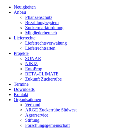
Neuigkeiten
Anbau
Pflanzenschutz
Bezahlungssystem
Zuckermarktordnung
Mitgliederbereich
Lieferrechte
Lieferrechtsverwaltung
Lieferrechtsarten
Projekte
SONAR
NIKIZ
EntoProg
BETA-CLIMATE
Zukunft Zuckerrübe
Termine
Downloads
Kontakt
Organisationen
Verband
ARGE Zuckerrübe Südwest
Agrarservice
Stiftung
Forschungsgemeinschaft