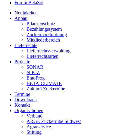
Forum BetaSol
Neuigkeiten
Anbau
Pflanzenschutz
Bezahlungssystem
Zuckermarktordnung
Mitgliederbereich
Lieferrechte
Lieferrechtsverwaltung
Lieferrechtsarten
Projekte
SONAR
NIKIZ
EntoProg
BETA-CLIMATE
Zukunft Zuckerrübe
Termine
Downloads
Kontakt
Organisationen
Verband
ARGE Zuckerrübe Südwest
Agrarservice
Stiftung